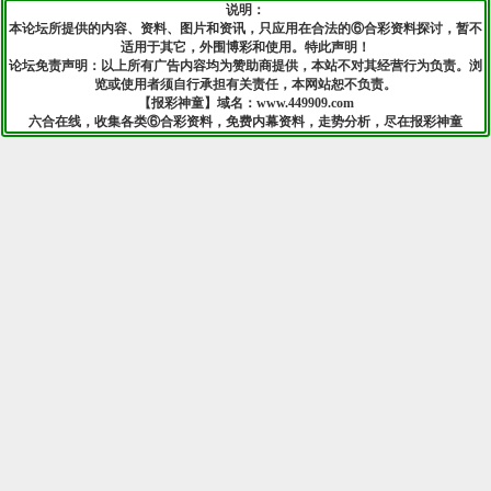
说明：
本论坛所提供的内容、资料、图片和资讯，只应用在合法的⑥合彩资料探讨，暂不
适用于其它，外围博彩和使用。特此声明！
论坛免责声明：以上所有广告内容均为赞助商提供，本站不对其经营行为负责。浏
览或使用者须自行承担有关责任，本网站恕不负责。
【报彩神童】域名：www.449909.com
六合在线，收集各类⑥合彩资料，免费内幕资料，走势分析，尽在报彩神童