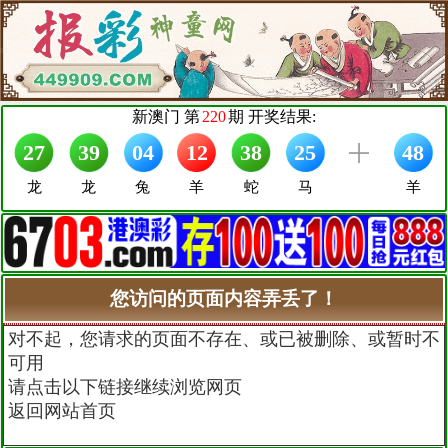
您访问的页面内容弄丢了！
对不起，您请求的页面不存在、或已被删除、或暂时不
可用
请点击以下链接继续浏览网页
返回网站首页