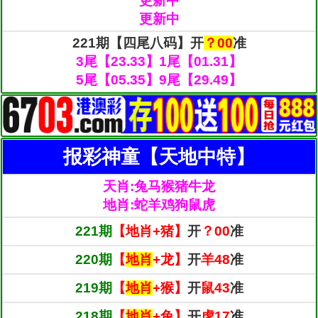
更新中
更新中
221期【四尾八码】开
？00
准
3尾【23.33】1尾【01.31】
5尾【05.35】9尾【29.49】
报彩神童【天地中特】
天肖:兔马猴猪牛龙
地肖:蛇羊鸡狗鼠虎
221期
【地肖+猪】
开
？00
准
220期
【
地肖
+龙】
开
羊48
准
219期
【
地肖
+猴】
开
鼠43
准
218期
【
地肖
+兔】
开
虎17
准