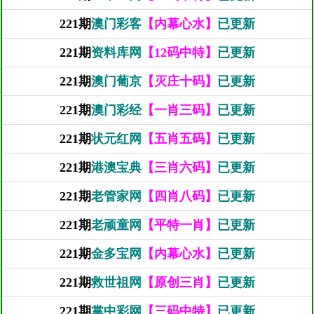
221期
澳门彩客
【内幕心水】
已更新
221期
资料库网
【12码中特】
已更新
221期
澳门葡京
【灭庄十码】
已更新
221期
澳门彩经
【一肖三码】
已更新
221期
状元红网
【五肖五码】
已更新
221期
港澳宝典
【三肖六码】
已更新
221期
老管家网
【四肖八码】
已更新
221期
老顽童网
【平特一肖】
已更新
221期
金多宝网
【内幕心水】
已更新
221期
救世祖网
【原创三肖】
已更新
221期
掌中彩网
【三码中特】
已更新