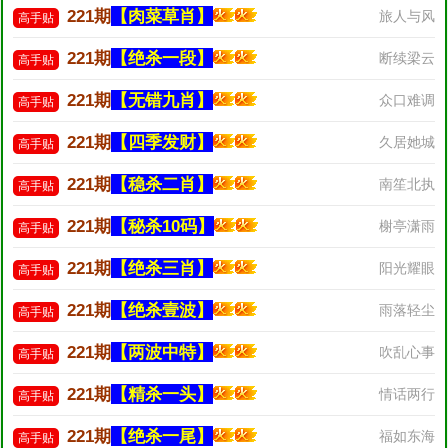
221期
【肉菜草肖】
旅人与风
高手贴
221期
【绝杀一段】
断续梁云
高手贴
221期
【无错九肖】
众口难调
高手贴
221期
【四季发财】
久居她城
高手贴
221期
【稳杀二肖】
南笙北执
高手贴
221期
【秘杀10码】
榭亭潇雨
高手贴
221期
【绝杀三肖】
阳光耀眼
高手贴
221期
【绝杀壹波】
雨落轻尘
高手贴
221期
【两波中特】
吹乱心事
高手贴
221期
【精杀一头】
情话两行
高手贴
221期
【绝杀一尾】
福如东海
高手贴