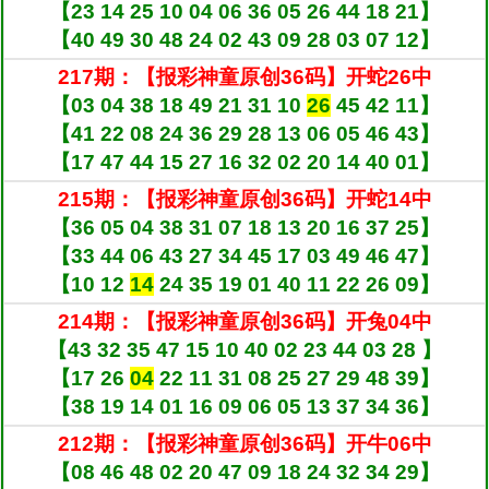
【23 14 25 10 04 06 36 05 26 44 18 21】
【40 49 30 48 24 02 43 09 28 03 07 12】
217期：【报彩神童原创36码】开蛇26中
【03 04 38 18 49 21 31 10
26
45 42 11】
【41 22 08 24 36 29 28 13 06 05 46 43】
【17 47 44 15 27 16 32 02 20 14 40 01】
215期：【报彩神童原创36码】开蛇14中
【36 05 04 38 31 07 18 13 20 16 37 25】
【33 44 06 43 27 34 45 17 03 49 46 47】
【10 12
14
24 35 19 01 40 11 22 26 09】
214期：【报彩神童原创36码】开兔04中
【43 32 35 47 15 10 40 02 23 44 03 28 】
【17 26
04
22 11 31 08 25 27 29 48 39】
【38 19 14 01 16 09 06 05 13 37 34 36】
212期：【报彩神童原创36码】开牛06中
【08 46 48 02 20 47 09 18 24 32 34 29】