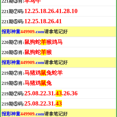
羊马牛
221期③肖:
12.25.18.26.41.28.10
221期⑦码:
12.25.18.26.41
221期⑤码:
报彩神童
449909.
com
请拿笔记好
鼠狗蛇
羊
猴鸡马
220期⑦肖:
鼠狗蛇
羊
猴
220期⑤肖:
报彩神童
449909.
com
请拿笔记好
马猪鸡
鼠
兔蛇羊
219期⑦肖:
马猪鸡
鼠
兔
219期⑤肖:
25.08.22.31.
43
.26.36
219期⑦码:
25.08.22.31.
43
219期⑤码:
报彩神童
449909.
com
请拿笔记好