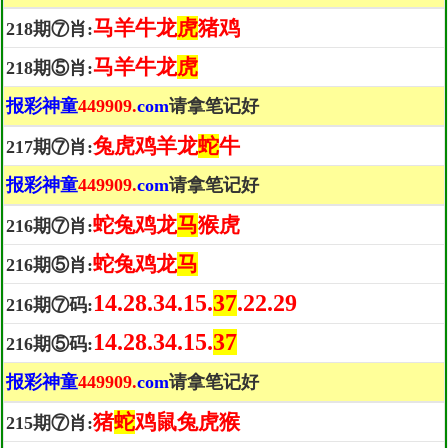
马羊牛龙
虎
猪鸡
218期⑦肖:
马羊牛龙
虎
218期⑤肖:
报彩神童
449909.
com
请拿笔记好
兔虎鸡羊龙
蛇
牛
217期⑦肖:
报彩神童
449909.
com
请拿笔记好
蛇兔鸡龙
马
猴虎
216期⑦肖:
蛇兔鸡龙
马
216期⑤肖:
14.28.34.15.
37
.22.29
216期⑦码:
14.28.34.15.
37
216期⑤码:
报彩神童
449909.
com
请拿笔记好
猪
蛇
鸡鼠兔虎猴
215期⑦肖: