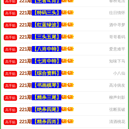
221期
【王者⒋肖】
春秋笔法
高手贴
221期
【特码三头】
往日情怀
高手贴
221期
【红蓝绿波】
酒中寻梦
高手贴
221期
【三头五尾】
哥哥看码
高手贴
221期
【八肖中特】
爱意难平
高手贴
221期
【七肖中特】
知味下马
高手贴
221期
【综合资料】
小八仙
高手贴
221期
【书画棋琴】
高冷病友
高手贴
221期
【精杀三尾】
柳声剑影
高手贴
221期
【绝杀四尾】
弦断茧破
高手贴
221期
【精杀四肖】
清酒桃花
高手贴