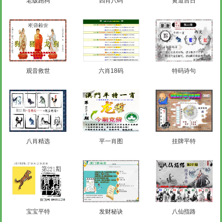
老版跑狗
四肖八码
黄道吉日
观音救世
六肖18码
特码诗句
八肖精选
平一肖图
挂牌平特
宝宝平特
发财秘诀
八仙指路