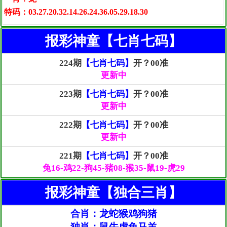
特码：03.27.20.32.14.26.24.36.05.29.18.30
报彩神童【七肖七码】
224期
【七肖七码】
开？00准
更新中
223期
【七肖七码】
开？00准
更新中
222期
【七肖七码】
开？00准
更新中
221期
【七肖七码】
开？00准
兔16-鸡22-狗45-猪08-猴35-鼠19-虎29
报彩神童【独合三肖】
合肖：龙蛇猴鸡狗猪
独肖：鼠牛虎兔马羊