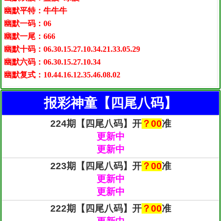
幽默平特：牛牛牛
幽默一码：06
幽默一尾：666
幽默十码：06.30.15.27.10.34.21.33.05.29
幽默六码：06.30.15.27.10.34
幽默复式：10.44.16.12.35.46.08.02
报彩神童【四尾八码】
224期【四尾八码】开
？00
准
更新中
更新中
223期【四尾八码】开
？00
准
更新中
更新中
222期【四尾八码】开
？00
准