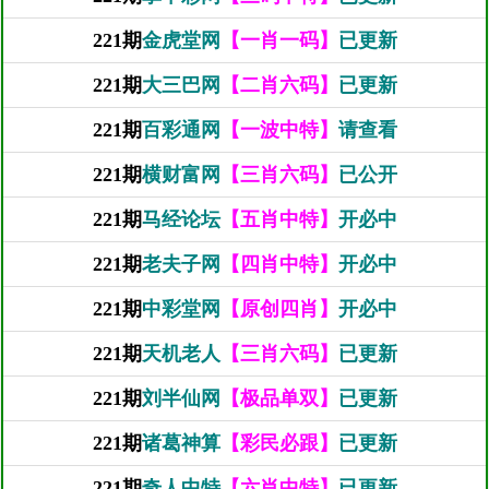
221期
金虎堂网
【一肖一码】
已更新
221期
大三巴网
【二肖六码】
已更新
221期
百彩通网
【一波中特】
请查看
221期
横财富网
【三肖六码】
已公开
221期
马经论坛
【五肖中特】
开必中
221期
老夫子网
【四肖中特】
开必中
221期
中彩堂网
【原创四肖】
开必中
221期
天机老人
【三肖六码】
已更新
221期
刘半仙网
【极品单双】
已更新
221期
诸葛神算
【彩民必跟】
已更新
221期
奇人中特
【六肖中特】
已更新