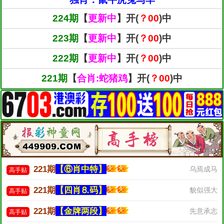
224期
【
更新中
】开(
？00
)中
223期
【
更新中
】开(
？00
)中
222期
【
更新中
】开(
？00
)中
221期
【
合肖:蛇猪鸡
】开(
？00
)中
221期
【⑥肖中特】
乌焉成马
高手贴
221期
【四肖⒏码】
貌似强大
高手贴
221期
【金牌两段】
先意承志
高手贴