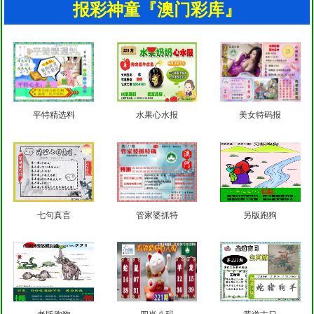
报彩神童『澳门彩库』
平特精选料
水果心水报
美女特码报
七句真言
管家婆抓特
另版跑狗