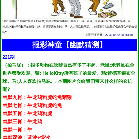
报彩神童【幽默猜测】
221期
（拍马屁）：很多动物在吹嘘自己有多了不起。老鼠:米老鼠在全
世界都受欢迎。猫: HelloKitty所有孩子的最爱。鸡:肯德基遍布全
球。马:人人喜欢拍马屁。..本期图片会给我们带来什么样的玄机
呢?
幽默九肖：牛龙鸡狗虎蛇兔猪猴
幽默七肖：牛龙鸡狗虎蛇兔
幽默五肖：牛龙鸡狗虎
幽默三肖：牛龙鸡
幽默一肖：牛
幽默双波：蓝波+绿波