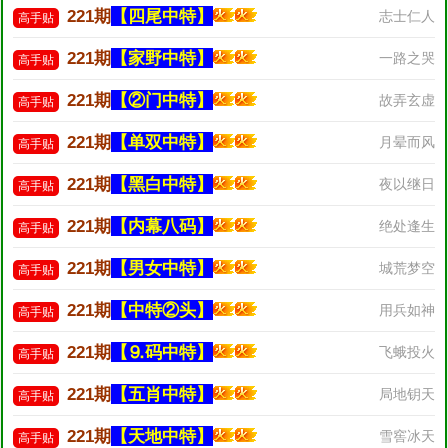
221期
【四尾中特】
志士仁人
高手贴
221期
【家野中特】
一路之哭
高手贴
221期
【②门中特】
故弄玄虚
高手贴
221期
【单双中特】
月晕而风
高手贴
221期
【黑白中特】
夜以继日
高手贴
221期
【内幕八码】
绝处逢生
高手贴
221期
【男女中特】
城荒梦空
高手贴
221期
【中特②头】
用兵如神
高手贴
221期
【⒐码中特】
飞蛾投火
高手贴
221期
【五肖中特】
局地钥天
高手贴
221期
【天地中特】
雪窖冰天
高手贴