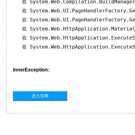
   在 System.Web.Compilation.BuildManager
   在 System.Web.UI.PageHandlerFactory.Ge
   在 System.Web.UI.PageHandlerFactory.Ge
   在 System.Web.HttpApplication.Material
   在 System.Web.HttpApplication.ExecuteS
   在 System.Web.HttpApplication.ExecuteS
InnerException:
进入官网