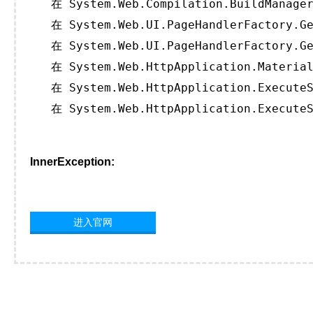
   在 System.Web.Compilation.BuildManager
   在 System.Web.UI.PageHandlerFactory.Ge
   在 System.Web.UI.PageHandlerFactory.Ge
   在 System.Web.HttpApplication.Material
   在 System.Web.HttpApplication.ExecuteS
   在 System.Web.HttpApplication.ExecuteS
InnerException:
进入官网