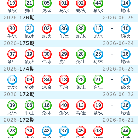
19
21
05
01
02
44
+
14
鼠/火
狗/土
虎/金
马/水
蛇/火
猪/水
蛇/水
2026-
176期
2026-06-25
30
31
02
36
38
15
+
10
牛/水
鼠/水
蛇/火
羊/土
蛇/木
龙/水
鸡/火
2026-
175期
2026-06-24
07
19
30
29
28
25
+
26
鼠/土
鼠/火
牛/水
虎/土
兔/土
马/木
蛇/金
2026-
174期
2026-06-23
15
08
34
13
28
21
+
41
龙/水
猪/木
鸡/金
马/金
兔/土
狗/土
虎/火
2026-
173期
2026-06-22
39
06
16
40
13
19
+
26
龙/木
牛/土
兔/木
兔/火
马/金
鼠/火
蛇/金
2026-
172期
2026-06-21
28
34
42
37
45
08
+
44