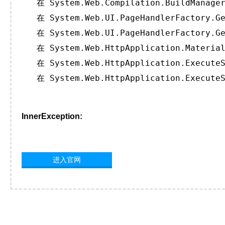
   在 System.Web.Compilation.BuildManager
   在 System.Web.UI.PageHandlerFactory.Ge
   在 System.Web.UI.PageHandlerFactory.Ge
   在 System.Web.HttpApplication.Material
   在 System.Web.HttpApplication.ExecuteS
   在 System.Web.HttpApplication.ExecuteS
InnerException:
进入官网