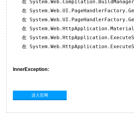
   在 System.Web.Compilation.BuildManager
   在 System.Web.UI.PageHandlerFactory.Ge
   在 System.Web.UI.PageHandlerFactory.Ge
   在 System.Web.HttpApplication.Material
   在 System.Web.HttpApplication.ExecuteS
   在 System.Web.HttpApplication.ExecuteS
InnerException:
进入官网